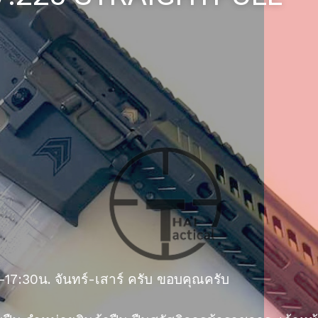
17:30น. จันทร์-เสาร์ ครับ ขอบคุณครับ