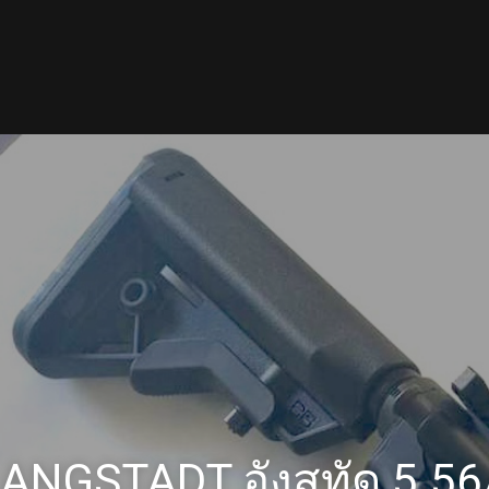
ANGSTADT อังสทัด 5.5