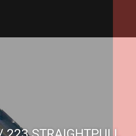
6/.223 STRAIGHTPULL