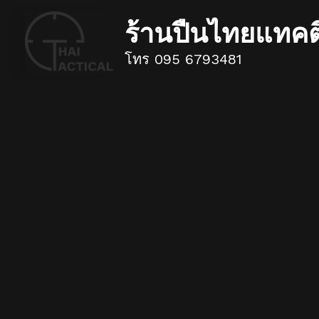
ร้านปืนไทยแทค
โทร 095 6793481