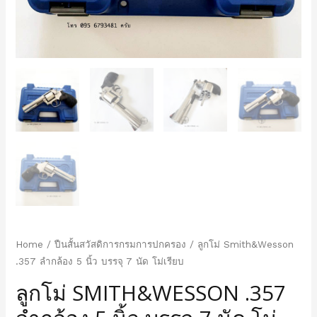
Home
/
ปืนสั้นสวัสดิการกรมการปกครอง
/ ลูกโม่ Smith&Wesson
.357 ลำกล้อง 5 นิ้ว บรรจุ 7 นัด โม่เรียบ
ลูกโม่ SMITH&WESSON .357