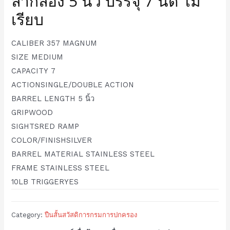
ลำกล้อง 5 นิ้ว บรรจุ 7 นัด โม่
เรียบ
CALIBER
357 MAGNUM
SIZE
MEDIUM
CAPACITY
7
ACTION
SINGLE/DOUBLE ACTION
BARREL LENGTH 5
นิ้ว
GRIP
WOOD
SIGHTS
RED RAMP
COLOR/FINISH
SILVER
BARREL MATERIAL
STAINLESS STEEL
FRAME
STAINLESS STEEL
10LB TRIGGER
YES
Category:
ปืนสั้นสวัสดิการกรมการปกครอง