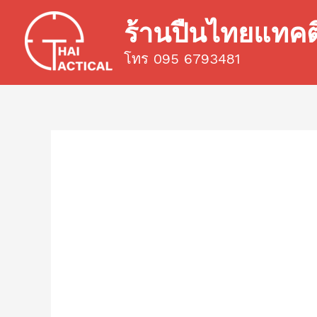
Skip
ร้านปืนไทยแทค
to
content
โทร 095 6793481