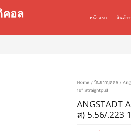
ติคอล
หน้าแรก
สินค้า
Home
/
ปืนยาวบุคคล
/ Angs
16″ Straightpull
ANGSTADT AR
ส) 5.56/.223