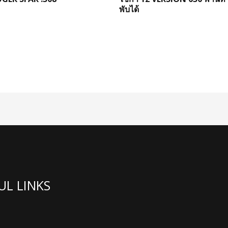
พับได้
UL LINKS