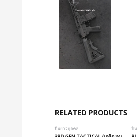
RELATED PRODUCTS
ปืนยาวบุคคล
ปื
3RD GEN TACTICAL (เตริดเจน
RU