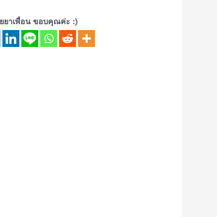
้ายยาเพื่อน ขอบคุณค่ะ :)