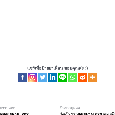
แชร์เพื่อป้ายยาเพื่อน ขอบคุณค่ะ :)
นยาวบุคคล
ปืนยาวบุคคล
GER SFAR .308
ไซก้า 12 VERSION 030 พานท้