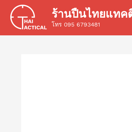
Skip
ร้านปืนไทยแทค
to
content
โทร 095 6793481