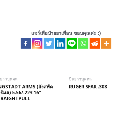
แชร์เพื่อป้ายยาเพื่อน ขอบคุณค่ะ :)
นยาวบุคคล
ปืนยาวบุคคล
NGSTADT ARMS (อังสทัด
RUGER SFAR .308
ร์มส) 5.56/.223 16″
TRAIGHTPULL