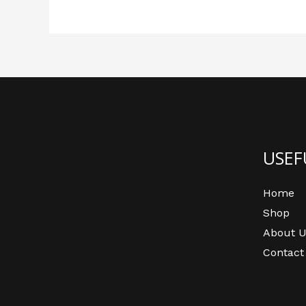
USEF
Home
Shop
About U
Contact