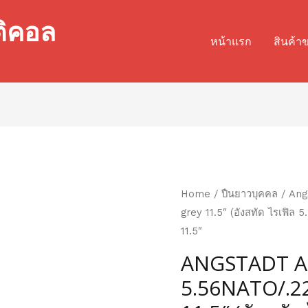
ติคอล
หน้าแรก
สินค้า
Home
/
ปืนยาวบุคคล
/ Ang
grey 11.5″ (อังสทัด ไรเฟิล
11.5″
ANGSTADT 
5.56NATO/.2