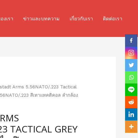
ของเรา
ข่าวและบทความ
เกี่ยวกับเรา
ติดต่อเรา
stadt Arms 5.56NATO/.223 Tactical
 5.56NATO/.223 สีเทาแทคติคอล ลำกล้อง
ARMS
23 TACTICAL GREY