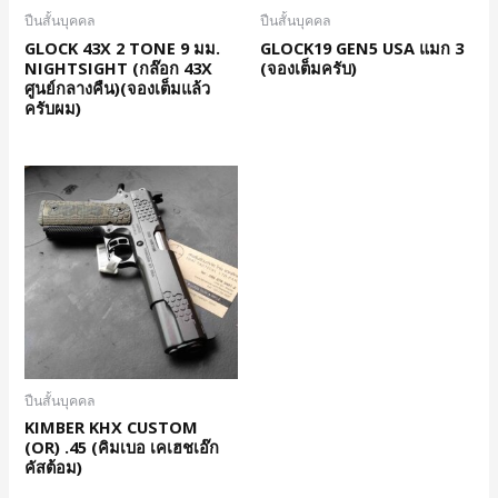
ปืนสั้นบุคคล
ปืนสั้นบุคคล
GLOCK 43X 2 TONE 9 มม.
GLOCK19 GEN5 USA แมก 3
NIGHTSIGHT (กล๊อก 43X
(จองเต็มครับ)
ศูนย์กลางคืน)(จองเต็มแล้ว
ครับผม)
ปืนสั้นบุคคล
KIMBER KHX CUSTOM
(OR) .45 (คิมเบอ เคเฮชเอ๊ก
คัสต้อม)