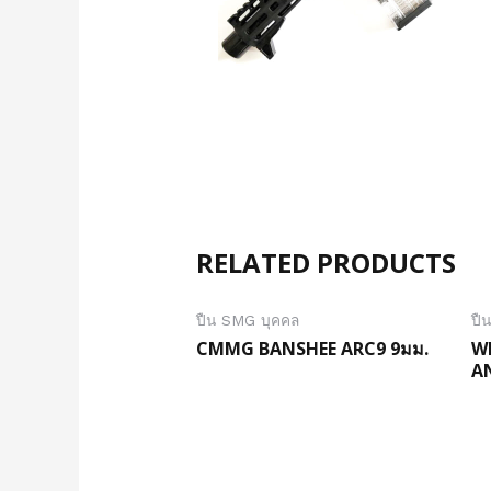
RELATED PRODUCTS
ปืน SMG บุคคล
ปื
CMMG BANSHEE ARC9 9มม.
W
A