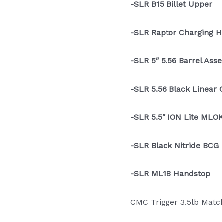
-SLR B15 Billet Upper
-SLR Raptor Charging 
-SLR 5″ 5.56 Barrel Ass
-SLR 5.56 Black Linear
-SLR 5.5″ ION Lite MLOK
-SLR Black Nitride BCG
-SLR ML1B Handstop
CMC Trigger 3.5lb Matc