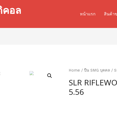
ติคอล
หน้าแรก
สินค้า
Home
/
ปืน SMG บุคคล
/ SL
SLR RIFLEWORK
5.56