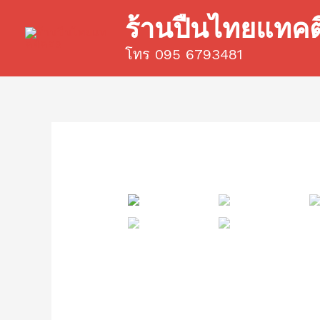
Skip
ร้านปืนไทยแทค
to
content
โทร 095 6793481