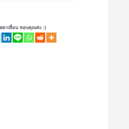
้ายยาเพื่อน ขอบคุณค่ะ :)