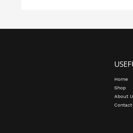
USEF
Home
Shop
About U
Contact