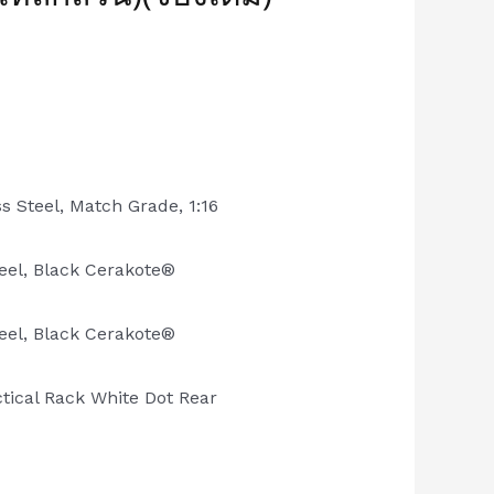
ss Steel, Match Grade, 1:16
eel, Black Cerakote®
eel, Black Cerakote®
ctical Rack White Dot Rear