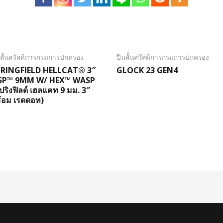
นสั้นสวัสดิการกรมการปกครอง
ปืนสั้นสวัสดิการกรมการปกครอง
PRINGFIELD HELLCAT® 3″
GLOCK 23 GEN4
SP™ 9MM W/ HEX™ WASP
ปริงฟิลด์ เฮลแคท 9 มม. 3″
้อม เรดดอท)