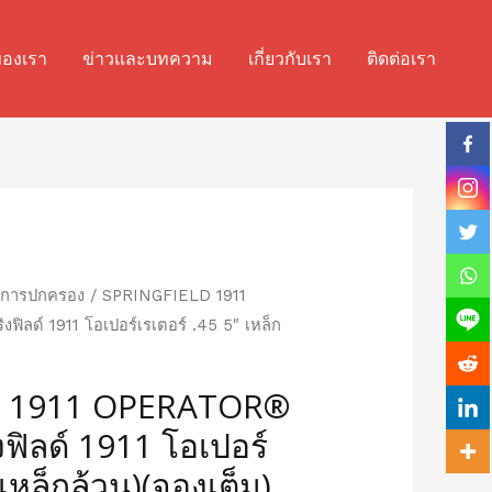
ของเรา
ข่าวและบทความ
เกี่ยวกับเรา
ติดต่อเรา
รมการปกครอง
/ SPRINGFIELD 1911
ิลด์ 1911 โอเปอร์เรเตอร์ .45 5″ เหล็ก
D 1911 OPERATOR®
งฟิลด์ 1911 โอเปอร์
 เหล็กล้วน)(จองเต็ม)