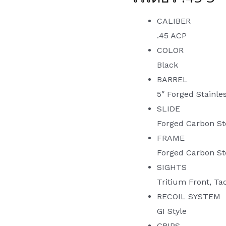
CALIBER
.45 ACP
COLOR
Black
BARREL
5″ Forged Stainle
SLIDE
Forged Carbon St
FRAME
Forged Carbon St
SIGHTS
Tritium Front, Ta
RECOIL SYSTEM
GI Style
GRIPS