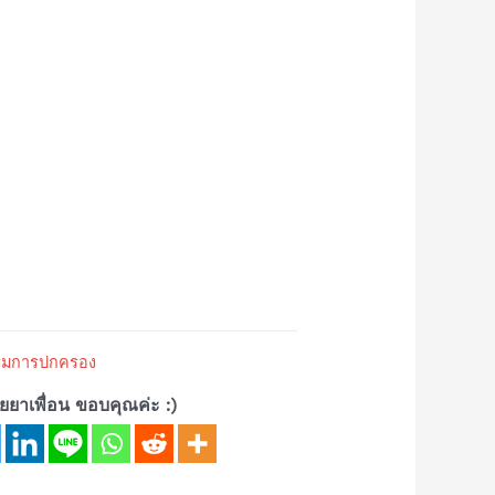
รกรมการปกครอง
้ายยาเพื่อน ขอบคุณค่ะ :)