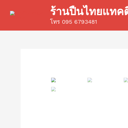
Skip
ร้านปืนไทยแทค
to
content
โทร 095 6793481