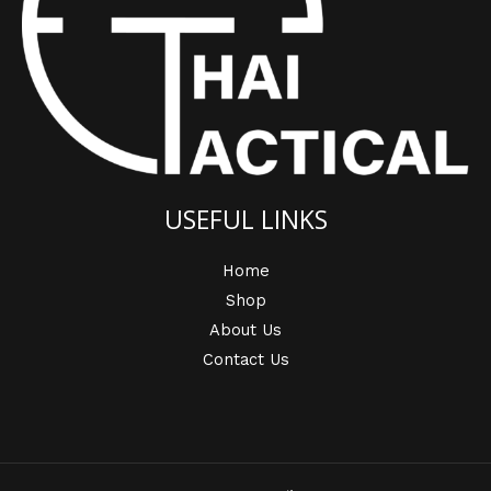
USEFUL LINKS
Home
Shop
About Us
Contact Us