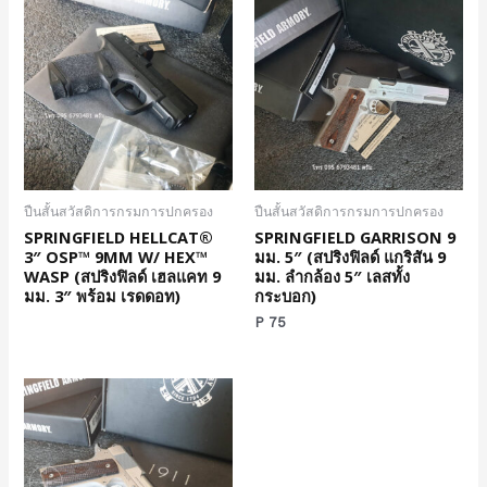
ปืนสั้นสวัสดิการกรมการปกครอง
ปืนสั้นสวัสดิการกรมการปกครอง
SPRINGFIELD HELLCAT®
SPRINGFIELD GARRISON 9
3″ OSP™ 9MM W/ HEX™
มม. 5″ (สปริงฟิลด์ แกริสัน 9
WASP (สปริงฟิลด์ เฮลแคท 9
มม. ลำกล้อง 5″ เลสทั้ง
มม. 3″ พร้อม เรดดอท)
กระบอก)
P
75