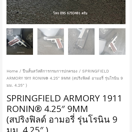
Home
/
ปืนสั้นสวัสดิการกรมการปกครอง
/ SPRINGFIELD
ARMORY 1911 RONIN® 4.25″ 9MM (สปริงฟิลด์ อามอรี่ รุ่นโรนิน 9
มม. 4.25″ )
SPRINGFIELD ARMORY 1911
RONIN® 4.25″ 9MM
(สปริงฟิลด์ อามอรี่ รุ่นโรนิน 9
มม. 4.25″ )